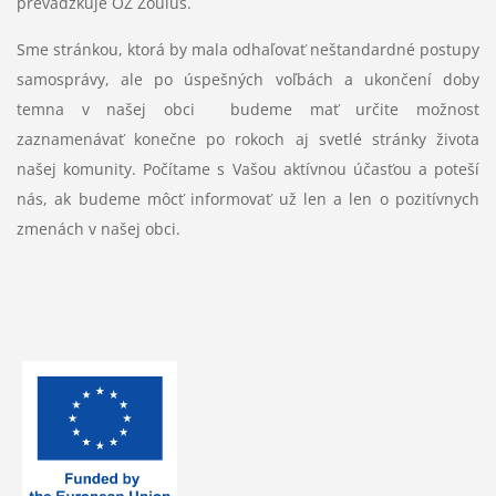
prevádzkuje OZ Zoulus.
Sme stránkou, ktorá by mala odhaľovať neštandardné postupy
samosprávy, ale po úspešných voľbách a ukončení doby
temna v našej obci budeme mať určite možnosť
zaznamenávať konečne po rokoch aj svetlé stránky života
našej komunity. Počítame s Vašou aktívnou účasťou a poteší
nás, ak budeme môcť informovať už len a len o pozitívnych
zmenách v našej obci.