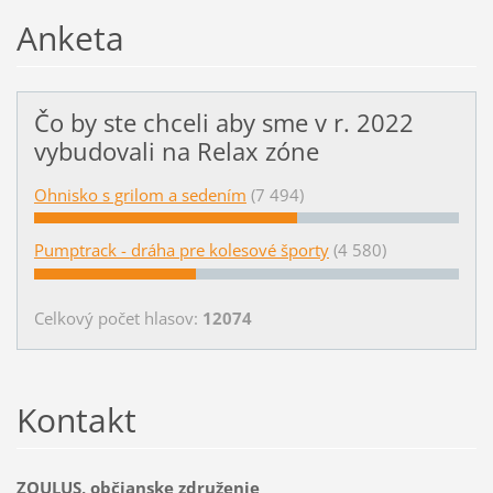
Anketa
Čo by ste chceli aby sme v r. 2022
vybudovali na Relax zóne
Ohnisko s grilom a sedením
(7 494)
Pumptrack - dráha pre kolesové športy
(4 580)
Celkový počet hlasov:
12074
Kontakt
ZOULUS, občianske združenie