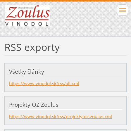
RSS exporty
Všetky články
https://www.vinodol.sk/rss/all.xml
Projekty OZ Zoulus
https://www.vinodol.sk/rss/projekty-oz-zoulus.xml