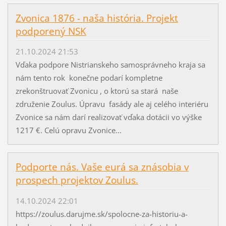
Zvonica 1876 - naša história. Projekt
podporený NSK
21.10.2024 21:53
Vďaka podpore Nistrianskeho samosprávneho kraja sa
nám tento rok konečne podarí kompletne
zrekonštruovať Zvonicu , o ktorú sa stará naše
združenie Zoulus. Úpravu fasády ale aj celého interiéru
Zvonice sa nám darí realizovať vďaka dotácii vo výške
1217 €. Celú opravu Zvonice...
Podporte nás. Vaše eurá sa znásobia v
prospech projektov Zoulus.
14.10.2024 22:01
https://zoulus.darujme.sk/spolocne-za-historiu-a-