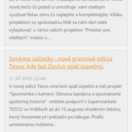
nové,niečo čo poteší a umožňuje vám všetkým
využívať Relax zónu čo najlepšie a kompletnejšie. Vďaka
projektom so spolučasťou NSK sa nám darí stále
vylepšovať v rámci nášich projektov "Priestor pre
všetkých" miesto v...
Správne začiatky - nová grantová edícia
Tesco, kde bol Zoulus opäť úspešný.
21.07.2025 22:44
V novej edícii Tesco sme boli opäť úspešní a náš projekt
"Spomienka v kameni: Obnova lapidária a spoznávanie
spoločnej histórie" môžete podporiť v Supermarkete
TESCO vo Vrábloch až do 10.augusta vhodením žetónu,
ktorý dostanete pri pokladni po nákupe. Podľa
umiestnenia môžeme...