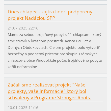
Dnes chlapec - zajtra líder, podporený
projekt Nadáciou SPP
21.07.2025 22:16
Máme za sebou trojdňový pobyt s 11 chlapcami ktorý
sme strávili v krásnom prostredí Ranča Paulicz v
Dolných Obdokovciach. Cieľom projektu bolo vytvoriť
bezpečný a podnetný priestor pre skupinu rómskych
chlapcov z obce Vinodol,kde počas trojdňového pobytu
zažili neformálne...
Začali sme realizovať projekt "Naše
projekty, vaše informácie" ktorý bol
schválený v Programe Stronger Roots.
10.01.2025 11:16