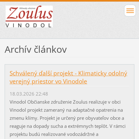
Archív článkov
Schválený ďalší projekt - Klimaticky odolný
verejný priestor vo Vinodole
18.03.2026 22:48
Vinodol Občianske združenie Zoulus realizuje v obci
Vinodol projekt zameraný na adaptačné opatrenia na
zmenu klímy. Projekt je určený pre obyvateľov obce a
reaguje na dopady sucha a extrémnych teplôt. V rámci
projektu budú realizované vodozádržné a